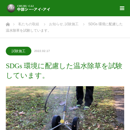
ホーム
私たちの取組
お知らせ
,
試験施工
SDGs 環境に配慮した
温水除草を試験しています。
試験施工
2022.02.17
SDGs 環境に配慮した温水除草を試験
しています。