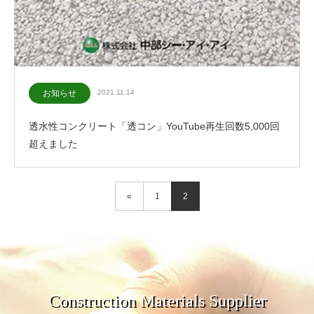
お知らせ
2021.11.14
透水性コンクリート「透コン」YouTube再生回数5,000回
超えました
«
1
2
Construction Materials Supplier