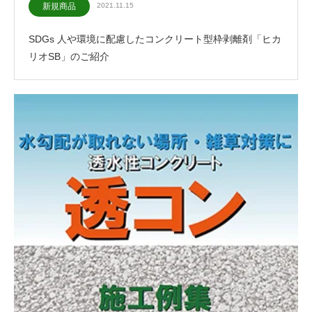
新規商品
2021.11.15
SDGs 人や環境に配慮したコンクリート型枠剥離剤「ヒカ
リオSB」のご紹介