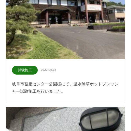
試験施工
2022.05.16
岐阜市畜産センター公園様にて、温水除草ホットプレッシ
ャー試験施工を行いました。