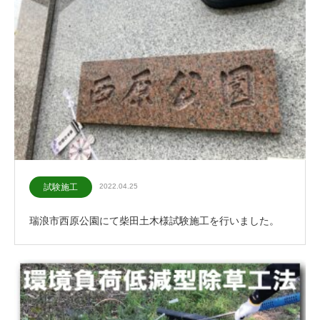
試験施工
2022.04.25
瑞浪市西原公園にて柴田土木様試験施工を行いました。