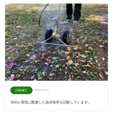
試験施工
2022.02.17
SDGs 環境に配慮した温水除草を試験しています。