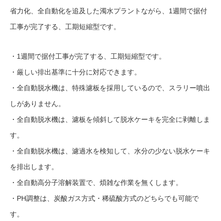
省力化、全自動化を追及した濁水プラントながら、1週間で据付
工事が完了する、工期短縮型です。
・1週間で据付工事が完了する、工期短縮型です。
・厳しい排出基準に十分に対応できます。
・全自動脱水機は、特殊濾板を採用しているので、スラリー噴出
しがありません。
・全自動脱水機は、濾板を傾斜して脱水ケーキを完全に剥離しま
す。
・全自動脱水機は、濾過水を検知して、水分の少ない脱水ケーキ
を排出します。
・全自動高分子溶解装置で、煩雑な作業を無くします。
・PH調整は、炭酸ガス方式・稀硫酸方式のどちらでも可能で
す。