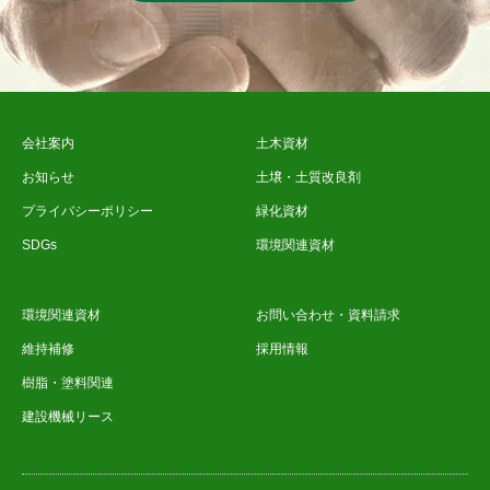
会社案内
土木資材
お知らせ
土壌・土質改良剤
プライバシーポリシー
緑化資材
SDGs
環境関連資材
環境関連資材
お問い合わせ・資料請求
維持補修
採用情報
樹脂・塗料関連
建設機械リース