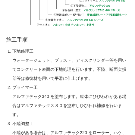
施工手順
下地修理工
ウォータージェット、ブラスト、ディスクサンダー等を用い
てコンクリート表面の下地処理を行います。不陸、断面欠損
部等は修復材を用いて平滑に仕上げます。
プライマー工
アルファテック340 を塗布します。躯体にひびわれがある場
合はアルファテック３８０を塗布しひびわれ補修を行いま
す。
不陸調整工
不陸がある場合は、アルファテック220 をローラー、ハケ、