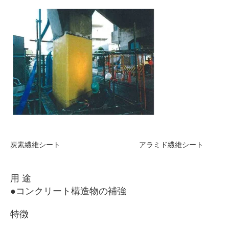
炭素繊維シート アラミド繊維シート
用 途
●コンクリート構造物の補強
特徴