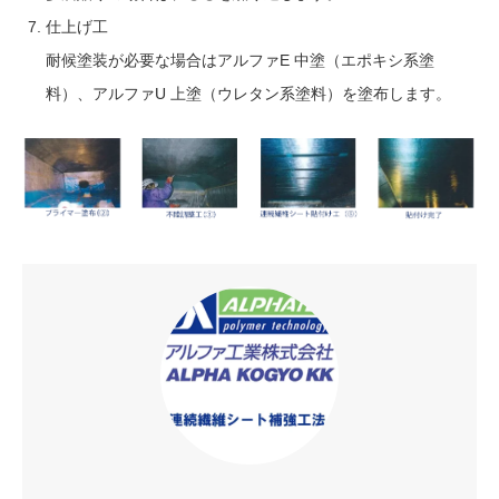
仕上げ工
耐候塗装が必要な場合はアルファE 中塗（エポキシ系塗
料）、アルファU 上塗（ウレタン系塗料）を塗布します。