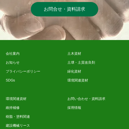
お問合せ・資料請求
会社案内
土木資材
お知らせ
土壌・土質改良剤
プライバシーポリシー
緑化資材
SDGs
環境関連資材
環境関連資材
お問い合わせ・資料請求
維持補修
採用情報
樹脂・塗料関連
建設機械リース