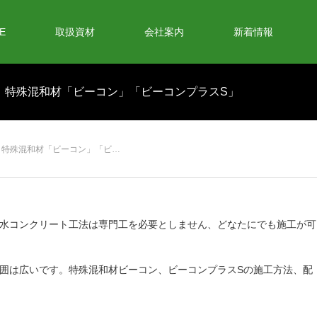
E
取扱資材
会社案内
新着情報
 特殊混和材「ビーコン」「ビーコンプラスS」
 特殊混和材「ビーコン」「ビ…
水コンクリート工法は専門工を必要としません、どなたにでも施工が可
囲は広いです。特殊混和材ビーコン、ビーコンプラスSの施工方法、配