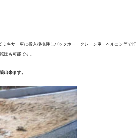
てミキサー車に投入後撹拌しバックホー・クレーン車・ベルコン等で打
転圧も可能です。
築出来ます。