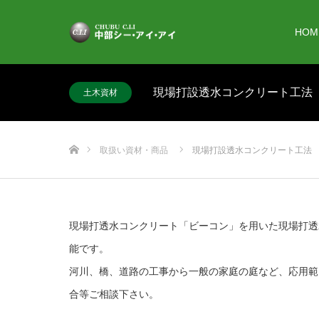
HOM
現場打設透水コンクリート工法
土木資材
ホーム
取扱い資材・商品
現場打設透水コンクリート工法
現場打透水コンクリート「ビーコン」を用いた現場打透
能です。
河川、橋、道路の工事から一般の家庭の庭など、応用範
合等ご相談下さい。