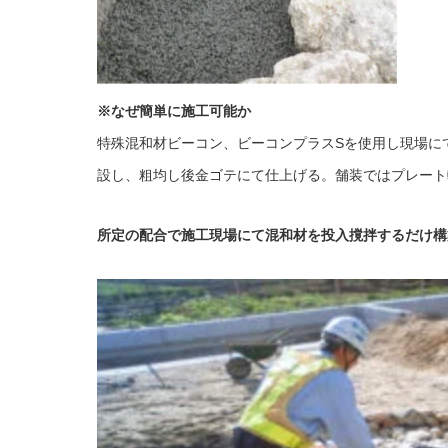
※なぜ簡単に施工可能か
特殊混和材ビーコン、ビーコンプラスSを使用し現場に
設し、粗均し後金ゴテにて仕上げる。舗装ではプレート
所定の配合で施工現場にて混和材を投入撹拌するだけ構