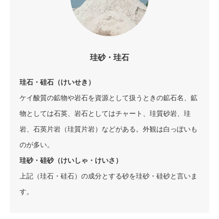
珪砂・珪石
珪石・硅石（けいせき）
ケイ酸質の鉱物や岩石を資源として扱うときの鉱石名、鉱
物としては石英、岩石としてはチャート、珪質砂岩、珪
岩、石英片岩（珪質片岩）などがある。外観は白っぽいも
のが多い。
珪砂・硅砂（けいしゃ・けいさ）
上記（珪石・硅石）の成分とする砂を珪砂・硅砂と言いま
す。