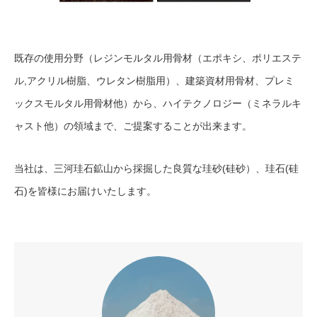
既存の使用分野（レジンモルタル用骨材（エポキシ、ポリエステ
ル,アクリル樹脂、ウレタン樹脂用）、建築資材用骨材、プレミ
ックスモルタル用骨材他）から、ハイテクノロジー（ミネラルキ
ャスト他）の領域まで、ご提案することが出来ます。
当社は、三河珪石鉱山から採掘した良質な珪砂(硅砂）、珪石(硅
石)を皆様にお届けいたします。