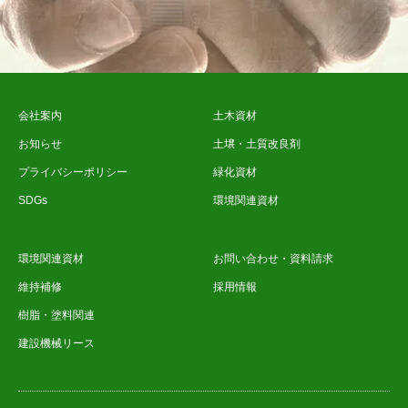
会社案内
土木資材
お知らせ
土壌・土質改良剤
プライバシーポリシー
緑化資材
SDGs
環境関連資材
環境関連資材
お問い合わせ・資料請求
維持補修
採用情報
樹脂・塗料関連
建設機械リース