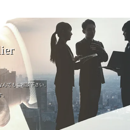
ier
なんでもご相談下さい、
す。