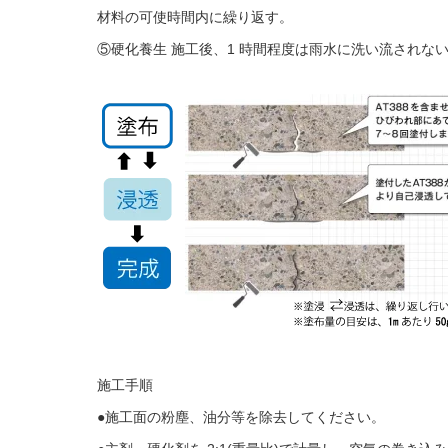
材料の可使時間内に繰り返す。
⑤硬化養生 施工後、1 時間程度は雨水に洗い流されな
施工手順
●施工面の粉塵、油分等を除去してください。