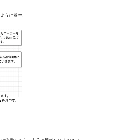
いように養生。