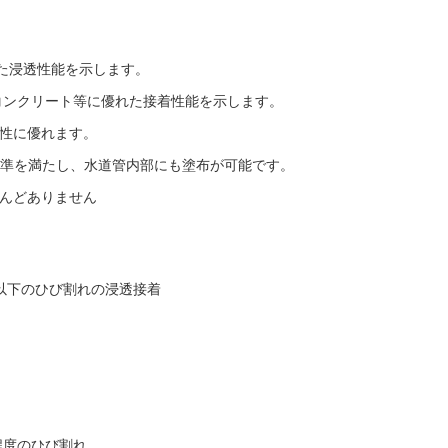
れた浸透性能を示します。
コンクリート等に優れた接着性能を示します。
性に優れます。
」の基準を満たし、水道管内部にも塗布が可能です。
んどありません
㎜以下のひび割れの浸透接着
㎜程度のひび割れ